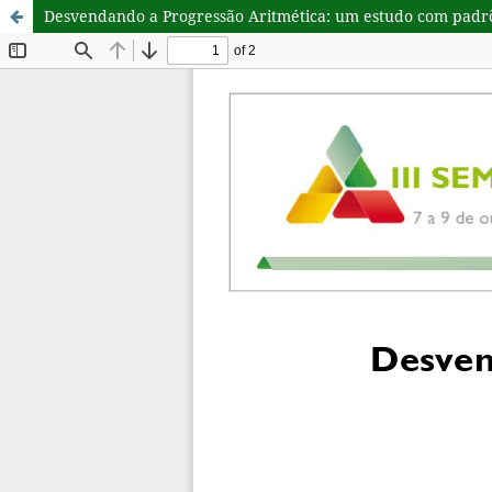
Desvendando a Progressão Aritmética: um estudo com padr