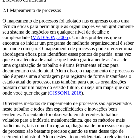
2.1 Mapeamento de processos
O mapeamento de processos foi adotado nas empresas como uma
técnica eficaz para permitir que as organizações vejam graficamente
seu sistema de negócios em qualquer nível de detalhe e
complexidade (
MADISON, 2005
). Um dos problemas que se
encontra ao iniciar um programa de melhoria organizacional é saber
por onde começar. O mapeamento de processos pode oferecer uma
abordagem eficaz para identificar esses pontos de partida, uma vez
que é uma técnica de análise que ilustra graficamente as áreas de
uma organização de trabalho e é uma ferramenta eficaz para
documentar o estado atual. Além disso, o mapeamento de processos
não é apenas uma abordagem para registrar de forma instantânea o
estado atual do processo, mas também para que as organizações
possam criar um mapa do estado futuro, ou seja um mapa que diz
onde você quer chegar (
GISSONI, 2016
).
Diferentes métodos de mapeamento de processos são apresentados
neste trabalho e todos têm especificidades e inovações bem
evidentes. No entanto foi observado em diferentes trabalhos
voltados para a indústria metalomecânica, que os métodos mais
tradicionais, tais como fluxograma, diagrama de processos e mapa
de processo são bastante precisos quando se trata desse tipo de
segmento industrial. Além destes, ficou evidenciada a relevância e a