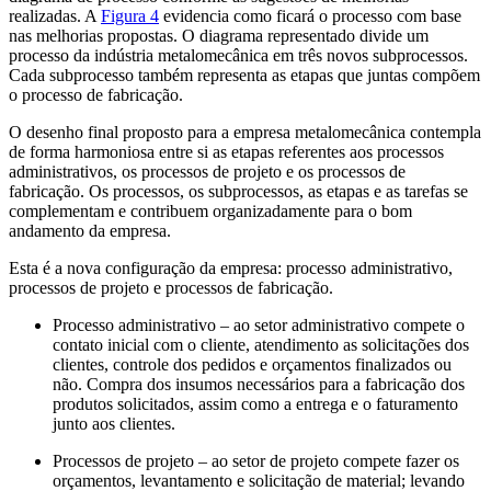
realizadas. A
Figura 4
evidencia como ficará o processo com base
nas melhorias propostas. O diagrama representado divide um
processo da indústria metalomecânica em três novos subprocessos.
Cada subprocesso também representa as etapas que juntas compõem
o processo de fabricação.
O desenho final proposto para a empresa metalomecânica contempla
de forma harmoniosa entre si as etapas referentes aos processos
administrativos, os processos de projeto e os processos de
fabricação. Os processos, os subprocessos, as etapas e as tarefas se
complementam e contribuem organizadamente para o bom
andamento da empresa.
Esta é a nova configuração da empresa: processo administrativo,
processos de projeto e processos de fabricação.
Processo administrativo – ao setor administrativo compete o
contato inicial com o cliente, atendimento as solicitações dos
clientes, controle dos pedidos e orçamentos finalizados ou
não. Compra dos insumos necessários para a fabricação dos
produtos solicitados, assim como a entrega e o faturamento
junto aos clientes.
Processos de projeto – ao setor de projeto compete fazer os
orçamentos, levantamento e solicitação de material; levando