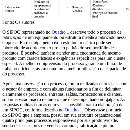
Fonte: Os autores
O SIPOC representado no
Quadro 1
descreve todo o processo de
fabricação de um equipamento ou estrutura metálica fabricado nessa
empresa. Esse equipamento e/ou estrutura metálica pode ser
fabricado de acordo com o projeto padrão de seu portfólio de
produtos. É possível também atender uma encomenda do mesmo
produto com características e exigências específicas para um cliente
especial. A melhor compreensão do processo garante um fluxo de
trabalho eficiente, assim como uma melhor utilização da capacidade
do processo.
Após uma observação do processo, foram realizadas entrevistas com
o gestor da empresa e com alguns funcionários a fim de delimitar
claramente os processos, entradas, saídas, fornecedores e clientes,
sob uma visão macro de tudo o que é desempenhado no galpão. As
respostas obtidas com as entrevistas possibilitaram a elaboração de
um SIPOC, conforme descrito no
Quadro 1
. Observa-se por meio
do SIPOC que a empresa, possui em sua estrutura organizacional
quatro principais processos responsáveis por sua produtividade,
sendo eles os setores de vendas, compras, fabricação e pintura.