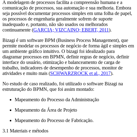
A modelagem de processos facilita a compreensão humana e a
comunicação de processos, sua automação e sua melhoria. Embora
seja possível documentar processos simples em uma folha de papel,
os processos de engenharia geralmente sofrem de suporte
inadequado e, portanto, não são usados ou melhorados
continuamente (
GARCIA; VIZCAINO; EBERT, 2011
).
Bizagi é um
software
BPM (Business Process Management), que
permite modelar os processos de negócio de forma ágil e simples em
um ambiente gráfico intuitivo. O bizagi foi idealizado para
diagramar processos em BPMN, definir regras de negócio, definir
interface do usuário, otimização e balanceamento de carga de
trabalho, indicadores de desempenho de processos, monitor de
atividades e muito mais (
SCHWARZROCK
et al
., 2017
).
No estudo de caso realizado, foi utilizado o
software
Bizagi na
estruturação do BPMN, que foi assim montado:
Mapeamento do Processo da Administração
Mapeamento da Área de Projeto
Mapeamento do Processo de Fabricação.
3.1 Materiais e métodos