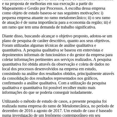
e na proposta de melhorias em sua execução a partir do
Mapeamento e Gestão por Processos. A escolha dessa empresa
como objeto de estudo baseou-se nas seguintes motivações: i)
pequena empresa atuante no ramo metalomecânico; ii) o seu ramo
de atuação é de suma importância para a economia da região; iii) é
um ramo que tem uma demanda de trabalho significativa.
Diante disso, buscando alcançar o objetivo proposto, adotou-se um
plano de pesquisa de caráter descritivo, quanto aos seus objetivos.
Foram utilizadas algumas técnicas de análise qualitativa e
quantitativa. A pesquisa qualitativa se baseou em entrevistas e
depoimentos informais de funcionários e do gestor da empresa para
coletar informações pertinentes aos serviços realizados. A pesquisa
quantitativa foi obtida através da observação e coleta de dados no
local dos processos desenvolvidos na empresa em estudo,
consistindo na análise dos resultados obtidos, principalmente através
da consolidação dos resultados representados nos gráficos,
confirmando a análise qualitativa. Com a utilização da pesquisa
qualitativa e quantitativa foi possível recolher muito mais
informações do que se poderia conseguir isoladamente.
Utilizando o método de estudo de casos, a presente pesquisa foi
realizada numa empresa do ramo de Metalomecânica, no período de
dezembro de 2016 a agosto de 2017. Um estudo de caso é baseado
numa investigação de um fenômeno contemporâneo em seu