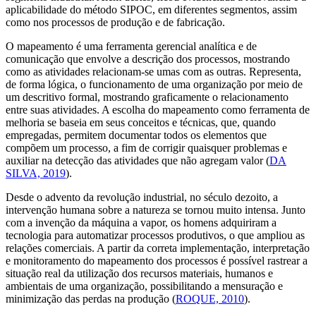
aplicabilidade do método SIPOC, em diferentes segmentos, assim
como nos processos de produção e de fabricação.
O mapeamento é uma ferramenta gerencial analítica e de
comunicação que envolve a descrição dos processos, mostrando
como as atividades relacionam-se umas com as outras. Representa,
de forma lógica, o funcionamento de uma organização por meio de
um descritivo formal, mostrando graficamente o relacionamento
entre suas atividades. A escolha do mapeamento como ferramenta de
melhoria se baseia em seus conceitos e técnicas, que, quando
empregadas, permitem documentar todos os elementos que
compõem um processo, a fim de corrigir quaisquer problemas e
auxiliar na detecção das atividades que não agregam valor (
DA
SILVA, 2019
).
Desde o advento da revolução industrial, no século dezoito, a
intervenção humana sobre a natureza se tornou muito intensa. Junto
com a invenção da máquina a vapor, os homens adquiriram a
tecnologia para automatizar processos produtivos, o que ampliou as
relações comerciais. A partir da correta implementação, interpretação
e monitoramento do mapeamento dos processos é possível rastrear a
situação real da utilização dos recursos materiais, humanos e
ambientais de uma organização, possibilitando a mensuração e
minimização das perdas na produção (
ROQUE, 2010
).