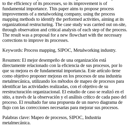
to the efficiency of its processes, so its improvement is of
fundamental importance. This paper aims to propose process
improvements of a metalworking company, using the process
mapping methods to identify the performed activities, aiming at its
organizational restructuring. The case study was carried out on-site,
through observation and critical analysis of each step of the process.
The result was a proposal for a new flowchart with the necessary
corrections to improve its processes.
Keywords:
Process mapping, SIPOC, Metalworking industry.
Resumen:
El mejor desempeño de una organización está
directamente relacionado con la eficiencia de sus procesos, por lo
que su mejora es de fundamental importancia. Este artículo tiene
como objetivo proponer mejoras en los procesos de una industria
metalmecánica, utilizando los métodos de mapeo de procesos para
identificar las actividades realizadas, con el objetivo de su
reestructuración organizacional. El estudio de caso se realizó en el
sitio, a través de la observación y el análisis crítico de cada paso del
proceso. El resultado fue una propuesta de un nuevo diagrama de
flujo con las correcciones necesarias para mejorar sus procesos.
Palabras clave:
Mapeo de procesos, SIPOC, Industria
metalmecánica.