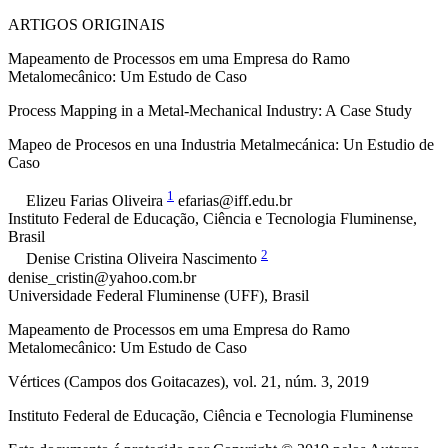
ARTIGOS ORIGINAIS
Mapeamento de Processos em uma Empresa do Ramo
Metalomecânico: Um Estudo de Caso
Process Mapping in a Metal-Mechanical Industry: A Case Study
Mapeo de Procesos en una Industria Metalmecánica: Un Estudio de
Caso
1
Elizeu Farias
Oliveira
efarias@iff.edu.br
Instituto Federal de Educação, Ciência e Tecnologia Fluminense
,
Brasil
2
Denise Cristina Oliveira
Nascimento
denise_cristin@yahoo.com.br
Universidade Federal Fluminense (UFF)
,
Brasil
Mapeamento de Processos em uma Empresa do Ramo
Metalomecânico: Um Estudo de Caso
Vértices (Campos dos Goitacazes)
, vol. 21
, núm. 3
, 2019
Instituto Federal de Educação, Ciência e Tecnologia Fluminense