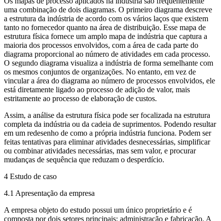
Os mapas de processo aplicados na indústria são frequentemente
uma combinação de dois diagramas. O primeiro diagrama descreve
a estrutura da indústria de acordo com os vários laços que existem
tanto no fornecedor quanto na área de distribuição. Esse mapa de
estrutura física fornece um amplo mapa de indústria que captura a
maioria dos processos envolvidos, com a área de cada parte do
diagrama proporcional ao número de atividades em cada processo.
O segundo diagrama visualiza a indústria de forma semelhante com
os mesmos conjuntos de organizações. No entanto, em vez de
vincular a área do diagrama ao número de processos envolvidos, ele
está diretamente ligado ao processo de adição de valor, mais
estritamente ao processo de elaboração de custos.
Assim, a análise da estrutura física pode ser focalizada na estrutura
completa da indústria ou da cadeia de suprimentos. Podendo resultar
em um redesenho de como a própria indústria funciona. Podem ser
feitas tentativas para eliminar atividades desnecessárias, simplificar
ou combinar atividades necessárias, mas sem valor, e procurar
mudanças de sequência que reduzam o desperdício.
4 Estudo de caso
4.1 Apresentação da empresa
A empresa objeto do estudo possui um único proprietário e é
composta por dois setores principais: administração e fabricação. A