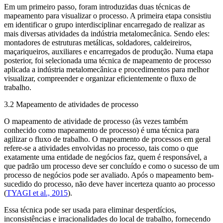
Em um primeiro passo, foram introduzidas duas técnicas de
mapeamento para visualizar o processo. A primeira etapa consistiu
em identificar o grupo interdisciplinar encarregado de realizar as
mais diversas atividades da indústria metalomecânica. Sendo eles:
montadores de estruturas metálicas, soldadores, caldeireiros,
maçariqueiros, auxiliares e encarregados de produção. Numa etapa
posterior, foi selecionada uma técnica de mapeamento de processo
aplicada a indústria metalomecânica e procedimentos para melhor
visualizar, compreender e organizar eficientemente o fluxo de
trabalho.
3.2 Mapeamento de atividades de processo
O mapeamento de atividade de processo (às vezes também
conhecido como mapeamento de processo) é uma técnica para
agilizar o fluxo de trabalho. O mapeamento de processos em geral
refere-se a atividades envolvidas no processo, tais como o que
exatamente uma entidade de negócios faz, quem é responsável, a
que padrão um processo deve ser concluído e como o sucesso de um
processo de negócios pode ser avaliado. Após o mapeamento bem-
sucedido do processo, não deve haver incerteza quanto ao processo
(
TYAGI
et al
., 2015
).
Essa técnica pode ser usada para eliminar desperdícios,
inconsistências e irracionalidades do local de trabalho, fornecendo