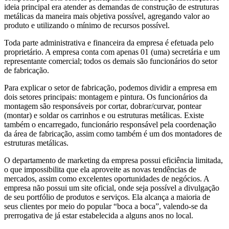
ideia principal era atender as demandas de construção de estruturas
metálicas da maneira mais objetiva possível, agregando valor ao
produto e utilizando o mínimo de recursos possível.
Toda parte administrativa e financeira da empresa é efetuada pelo
proprietário. A empresa conta com apenas 01 (uma) secretária e um
representante comercial; todos os demais são funcionários do setor
de fabricação.
Para explicar o setor de fabricação, podemos dividir a empresa em
dois setores principais: montagem e pintura. Os funcionários da
montagem são responsáveis por cortar, dobrar/curvar, pontear
(montar) e soldar os carrinhos e ou estruturas metálicas. Existe
também o encarregado, funcionário responsável pela coordenação
da área de fabricação, assim como também é um dos montadores de
estruturas metálicas.
O departamento de
marketing
da empresa possui eficiência limitada,
o que impossibilita que ela aproveite as novas tendências de
mercados, assim como excelentes oportunidades de negócios. A
empresa não possui um
site
oficial, onde seja possível a divulgação
de seu portfólio de produtos e serviços. Ela alcança a maioria de
seus clientes por meio do popular “boca a boca”, valendo-se da
prerrogativa de já estar estabelecida a alguns anos no local.