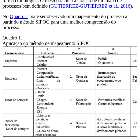
forma cronológica. O mesmo facilita a criação de um mapa de
processos bem definido (
GUTIERREZ-GUTIERREZ
et al
., 2016
).
No
Quadro 1
pode ser observado um mapeamento do processo a
partir do método SIPOC para uma melhor compreensão do
processo.
Quadro 1.
Aplicação do método de mapeamento SIPOC