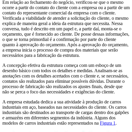
Em relação ao fechamento do negócio, verificou-se que o mesmo
ocorre a partir do contato do cliente com a empresa ou a partir de um
contato do representante comercial da empresa com o cliente.
Verificada a viabilidade de atender a solicitação do cliente, o mesmo
explica de maneira geral a ideia da estrutura que necessita. Nessa
conversa, tudo é descrito em um papel e, a partir daí, monta-se o
orçamento, que é fornecido ao cliente. De posse dessas informações,
o que se torna primordial é a confirmação por parte do cliente
quanto à aprovação do orçamento. Após a aprovação do orçamento,
a empresa inicia o processo de compra dos materiais que serão
necessários para a fabricação da estrutura.
A concepção efetiva da estrutura começa com um esboço de um
desenho básico com todos os detalhes e medidas. Analisam-se as
anotações com os detalhes acertados com o cliente e, se necessários,
contatos são realizados para eliminar possíveis dúvidas. Durante o
processo de fabricação são realizados os ajustes finais, desde que
não se perca o foco das necessidades e exigências do cliente.
A empresa estudada dedica a sua atividade à produção de carros
industriais em aço, baseados nas necessidades do cliente. Os carros
industriais são destinados ao transporte de cargas dentro dos galpões
e armazéns em diferentes segmentos da indústria. Alguns dos
modelos de carros industriais estão representados na
Figura 1
.