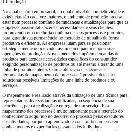
1 Introdução
No atual cenário empresarial, no qual o nível de competitividade e
exigências são cada vez maiores, o ambiente de produção precisa
estar num processo contínuo de mudanças e atualizações para que as
empresas possam satisfazer as necessidades de seus clientes,
promovendo uma melhoria contínua de seus processos e produtos,
para garantir sua permanência no mercado de trabalho de forma
produtiva e eficiente. As empresas lutam para se posicionar
estrategicamente no mercado, assim como para melhorar suas
operações de produção. Novos mercados impõem demandas de
produtos para atender necessidades específicas do consumidor,
exigindo personalização de produtos ou até mesmo alterando uma
linha de produtos inteira. Com a utilização das técnicas e
ferramentas de mapeamento de processos é possível detectar e
solucionar possíveis limitações de uma linha de produtos e ou
serviços.
O mapeamento é realizado através da utilização de uma técnica para
representar as diversas tarefas utilizadas, na sequência de sua
ocorrência, para a realização e entrega de um serviço. Esse
mapeamento dos processos é muito importante para a retenção do
conhecimento adquirido no decorrer do processo pelos executores
das atividades, porque o aprendizado é construído com base em
conhecimentos e experiências passadas dos indivíduos