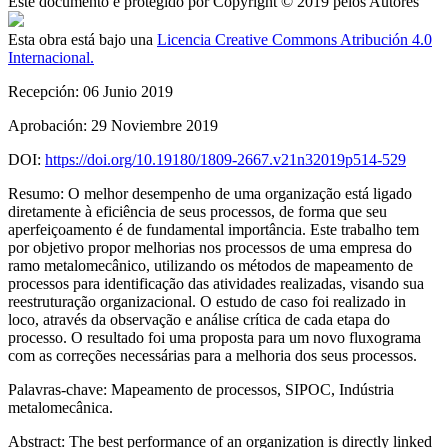
Este documento é protegido por Copyright © 2019 pelos Autores
Esta obra está bajo una
Licencia Creative Commons Atribución 4.0
Internacional.
Recepción:
06 Junio 2019
Aprobación:
29 Noviembre 2019
DOI:
https://doi.org/10.19180/1809-2667.v21n32019p514-529
Resumo:
O melhor desempenho de uma organização está ligado
diretamente à eficiência de seus processos, de forma que seu
aperfeiçoamento é de fundamental importância. Este trabalho tem
por objetivo propor melhorias nos processos de uma empresa do
ramo metalomecânico, utilizando os métodos de mapeamento de
processos para identificação das atividades realizadas, visando sua
reestruturação organizacional. O estudo de caso foi realizado
in
loco
, através da observação e análise crítica de cada etapa do
processo. O resultado foi uma proposta para um novo fluxograma
com as correções necessárias para a melhoria dos seus processos.
Palavras-chave:
Mapeamento de processos, SIPOC, Indústria
metalomecânica.
Abstract:
The best performance of an organization is directly linked