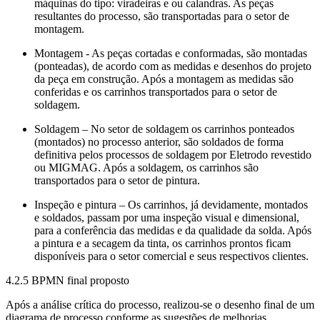
máquinas do tipo: viradeiras e ou calandras. As peças
resultantes do processo, são transportadas para o setor de
montagem.
Montagem
- As peças cortadas e conformadas, são montadas
(ponteadas), de acordo com as medidas e desenhos do projeto
da peça em construção. Após a montagem as medidas são
conferidas e os carrinhos transportados para o setor de
soldagem.
Soldagem
– No setor de soldagem os carrinhos ponteados
(montados) no processo anterior, são soldados de forma
definitiva pelos processos de soldagem por Eletrodo revestido
ou MIGMAG. Após a soldagem, os carrinhos são
transportados para o setor de pintura.
Inspeção e pintura
– Os carrinhos, já devidamente, montados
e soldados, passam por uma inspeção visual e dimensional,
para a conferência das medidas e da qualidade da solda. Após
a pintura e a secagem da tinta, os carrinhos prontos ficam
disponíveis para o setor comercial e seus respectivos clientes.
4.2.5 BPMN final proposto
Após a análise crítica do processo, realizou-se o desenho final de um
diagrama de processo conforme as sugestões de melhorias