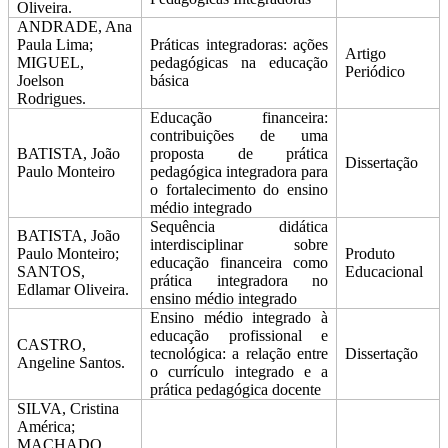
Oliveira.
ANDRADE, Ana
Paula Lima;
Práticas integradoras: ações
Artigo
MIGUEL,
pedagógicas na educação
Periódico
Joelson
básica
Rodrigues.
Educação financeira:
contribuições de uma
BATISTA, João
proposta de prática
Dissertação
Paulo Monteiro
pedagógica integradora para
o fortalecimento do ensino
médio integrado
Sequência didática
BATISTA, João
interdisciplinar sobre
Paulo Monteiro;
Produto
educação financeira como
SANTOS,
Educacional
prática integradora no
Edlamar Oliveira.
ensino médio integrado
Ensino médio integrado à
educação profissional e
CASTRO,
tecnológica: a relação entre
Dissertação
Angeline Santos.
o currículo integrado e a
prática pedagógica docente
SILVA, Cristina
América;
MACHADO,