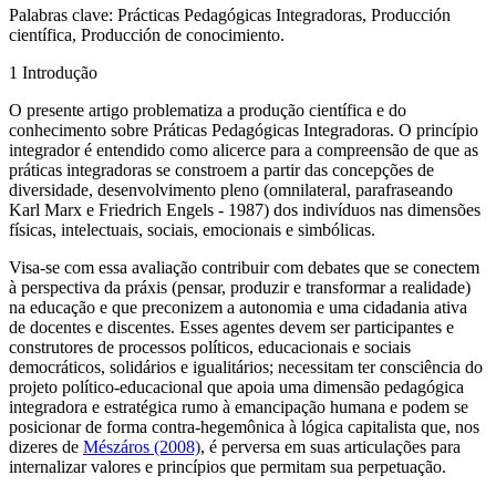
Palabras clave:
Prácticas Pedagógicas Integradoras, Producción
científica, Producción de conocimiento.
1 Introdução
O presente artigo problematiza a produção científica e do
conhecimento sobre Práticas Pedagógicas Integradoras. O princípio
integrador é entendido como alicerce para a compreensão de que as
práticas integradoras se constroem a partir das concepções de
diversidade, desenvolvimento pleno (
omnilateral
, parafraseando
Karl Marx e Friedrich Engels - 1987) dos indivíduos nas dimensões
físicas, intelectuais, sociais, emocionais e simbólicas.
Visa-se com essa avaliação contribuir com debates que se conectem
à perspectiva da
práxis
(pensar, produzir e transformar a realidade)
na educação e que preconizem a autonomia e uma cidadania ativa
de docentes e discentes. Esses agentes devem ser participantes e
construtores de processos políticos, educacionais e sociais
democráticos, solidários e igualitários; necessitam ter consciência do
projeto político-educacional que apoia uma dimensão pedagógica
integradora e estratégica rumo à emancipação humana e podem se
posicionar de forma contra-hegemônica à lógica capitalista que, nos
dizeres de
Mészáros (2008)
, é perversa em suas articulações para
internalizar valores e princípios que permitam sua perpetuação.