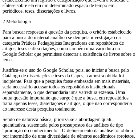
síntese sobre ela em um determinado espaço de tempo em
periódicos, teses, dissertações e livros.
2 Metodologia
Para buscar respostas à questão da pesquisa, o critério estabelecido
para a busca do material analítico se deu pela investigação da
categoria Práticas Pedagógicas Integradoras em repositórios de
artigos, teses e dissertações, como também uma varredura no
Google Scholar
que permitisse detectar a existência de livros sobre o
tema.
Justifica-se o uso do
Google Scholar,
pois, ao iniciar a busca pelo
Catálogo de dissertações e teses da Capes, a amostra obtida foi
incipiente. Para que a pesquisa fosse embasada em mais materiais,
seria necessário acessar todos os repositórios institucionais
separadamente, o que demandaria uma varredura extensa. Uma
outra questão importante que surge é que a busca em repositórios
traria apenas teses, dissertações e artigos, o que não corresponderia
ao interesse desta pesquisa totalmente.
Sendo de natureza básica, prioriza-se a abordagem quali-
quantitativa, sustentada pelos pressupostos das análises de tipo
“produção do conhecimento”. O delineamento da análise foi obtido
por intermédio de uma diversidade de gêneros acadêmicos (projetos,