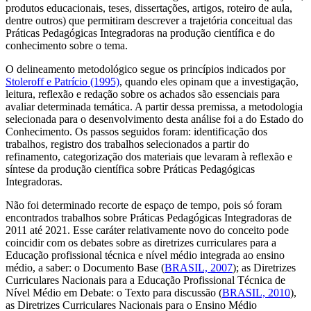
produtos educacionais, teses, dissertações, artigos, roteiro de aula,
dentre outros) que permitiram descrever a trajetória conceitual das
Práticas Pedagógicas Integradoras na produção científica e do
conhecimento sobre o tema.
O delineamento metodológico segue os princípios indicados por
Stoleroff e Patrício (1995)
, quando eles opinam que a investigação,
leitura, reflexão e redação sobre os achados são essenciais para
avaliar determinada temática. A partir dessa premissa, a metodologia
selecionada para o desenvolvimento desta análise foi a do Estado do
Conhecimento. Os passos seguidos foram: identificação dos
trabalhos, registro dos trabalhos selecionados a partir do
refinamento, categorização dos materiais que levaram à reflexão e
síntese da produção científica sobre Práticas Pedagógicas
Integradoras.
Não foi determinado recorte de espaço de tempo, pois só foram
encontrados trabalhos sobre Práticas Pedagógicas Integradoras de
2011 até 2021. Esse caráter relativamente novo do conceito pode
coincidir com os debates sobre as diretrizes curriculares para a
Educação profissional técnica e nível médio integrada ao ensino
médio, a saber: o Documento Base (
BRASIL, 2007
); as Diretrizes
Curriculares Nacionais para a Educação Profissional Técnica de
Nível Médio em Debate: o Texto para discussão (
BRASIL, 2010
),
as Diretrizes Curriculares Nacionais para o Ensino Médio