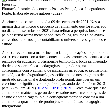
Figura 1.
Flutuação histórica do conceito Práticas Pedagógicas Integradoras
Fonte: Elaborado pelos autores (2022)
A primeira busca se deu no dia 09 de setembro de 2021. Nessa
mesma data se iniciou o processo de refinamento que foi encerrado
no dia 24 de setembro de 2021. Para refinar a pesquisa, buscou-se
pelo descritor acima mencionado, nos títulos, resumos e palavras-
chave dos trabalhos que contabilizam o universo investigado nesse
estudo.
A busca revelou uma maior incidência de publicações no período de
2019. Esse dado, sob a ótica contextual das produções científicas e a
realidade da educação profissional e tecnológica, lócus privilegiado
do debate sobre práticas pedagógicas integradoras, está em
consonância com o aumento de matrículas na educação profissional
tecnológica de pós-graduação, especificamente nos programas de
mestrado profissional e doutorado profissional, que tiveram um
crescimento significativo no período, passando de 40 mil em 2015
para 63 mil em 2019 (
BRASIL. INEP, 2019
). Acredita-se que esse
aumento de matrículas gerou debates sobre novas metodologias de
ensino e aprendizagem, o que consequentemente se conecta a um
aumento na quantidade de produções sobre Práticas Pedagógicas
Integradoras.