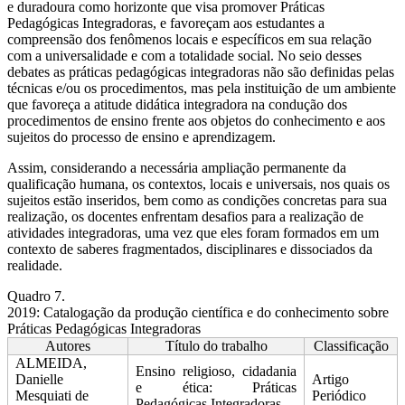
e duradoura como horizonte que visa promover Práticas
Pedagógicas Integradoras, e favoreçam aos estudantes a
compreensão dos fenômenos locais e específicos em sua relação
com a universalidade e com a totalidade social. No seio desses
debates as práticas pedagógicas integradoras não são definidas pelas
técnicas e/ou os procedimentos, mas pela instituição de um ambiente
que favoreça a atitude didática integradora na condução dos
procedimentos de ensino frente aos objetos do conhecimento e aos
sujeitos do processo de ensino e aprendizagem.
Assim, considerando a necessária ampliação permanente da
qualificação humana, os contextos, locais e universais, nos quais os
sujeitos estão inseridos, bem como as condições concretas para sua
realização, os docentes enfrentam desafios para a realização de
atividades integradoras, uma vez que eles foram formados em um
contexto de saberes fragmentados, disciplinares e dissociados da
realidade.
Quadro 7.
2019: Catalogação da produção científica e do conhecimento sobre
Práticas Pedagógicas Integradoras
Autores
Título do trabalho
Classificação
ALMEIDA,
Ensino religioso, cidadania
Danielle
Artigo
e ética: Práticas
Mesquiati de
Periódico
Pedagógicas Integradoras