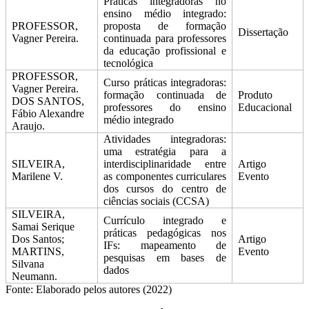
Práticas integradoras no
ensino médio integrado:
PROFESSOR,
proposta de formação
Dissertação
Vagner Pereira.
continuada para professores
da educação profissional e
tecnológica
PROFESSOR,
Curso práticas integradoras:
Vagner Pereira.
formação continuada de
Produto
DOS SANTOS,
professores do ensino
Educacional
Fábio Alexandre
médio integrado
Araujo.
Atividades integradoras:
uma estratégia para a
SILVEIRA,
interdisciplinaridade entre
Artigo
Marilene V.
as componentes curriculares
Evento
dos cursos do centro de
ciências sociais (CCSA)
SILVEIRA,
Currículo integrado e
Samai Serique
práticas pedagógicas nos
Dos Santos;
Artigo
IFs: mapeamento de
MARTINS,
Evento
pesquisas em bases de
Silvana
dados
Neumann.
Fonte: Elaborado pelos autores (2022)