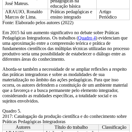
pedagógicas na
José Mateus.
educação básica
ARAUJO, Ronaldo
Práticas pedagógicas e
Artigo
Marcos de Lima.
ensino integrado
Periódico
Fonte: Elaborado pelos autores (2022)
Em 2015 há um aumento significativo no debate sobre Práticas
Pedagógicas Integradoras. Os trabalhos (
Quadro 4
) evidenciam que
uma aproximação entre a compreensão teórica e prática de
fundamentos científicos das múltiplas técnicas utilizadas no processo
produtivo seria uma possibilidade de estabelecer o diálogo entre as
diferentes áreas do conhecimento.
Aborda-se também a necessidade de se ampliar reflexões a respeito
das práticas integradoras e sobre as modalidades de sua
materialização no âmbito das ações pedagógicas. Para que isso
ocorra, os autores defendem a constituição de um ambiente material
que a favoreça e a busca permanente pelo elemento integrador,
considerando as realidades específicas, a totalidade social e os
sujeitos envolvidos.
Quadro 5.
2017: Catalogação da produção científica e do conhecimento sobre
Práticas Pedagógicas Integradoras
Autores
Título do trabalho
Classificação