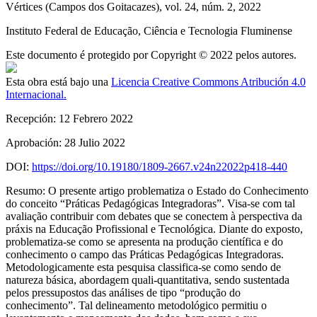
Vértices (Campos dos Goitacazes)
, vol. 24
, núm. 2
, 2022
Instituto Federal de Educação, Ciência e Tecnologia Fluminense
Este documento é protegido por Copyright © 2022 pelos autores.
Esta obra está bajo una
Licencia Creative Commons Atribución 4.0
Internacional.
Recepción:
12 Febrero 2022
Aprobación:
28 Julio 2022
DOI:
https://doi.org/10.19180/1809-2667.v24n22022p418-440
Resumo:
O presente artigo problematiza o Estado do Conhecimento
do conceito “Práticas Pedagógicas Integradoras”. Visa-se com tal
avaliação contribuir com debates que se conectem à perspectiva da
práxis
na Educação Profissional e Tecnológica. Diante do exposto,
problematiza-se como se apresenta na produção científica e do
conhecimento o campo das Práticas Pedagógicas Integradoras.
Metodologicamente esta pesquisa classifica-se como sendo de
natureza básica, abordagem quali-quantitativa, sendo sustentada
pelos pressupostos das análises de tipo “produção do
conhecimento”. Tal delineamento metodológico permitiu o