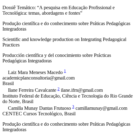
Dossiê Temático: “A pesquisa em Educação Profissional e
Tecnológica: temas, abordagens e fontes”
Produção científica e do conhecimento sobre Práticas Pedagógicas
Integradoras
Scientific and knowledge production on Integrating Pedagogical
Practices
Producción científica y del conocimiento sobre Prácticas
Pedagógicas Integradoras
1
Laiz Mara Meneses
Macedo
academicplanconsultoria@gmail.com
Brasil
2
Ilane Ferreira
Cavalcante
ilane.ifrn@gmail.com
Instituto Federal de Educação, Ciência e Tecnologia do Rio Grande
do Norte
,
Brasil
3
Camilla Munay Dantas
Frutuoso
camillamunay@gmail.com
CENTEC Cursos Tecnológico
,
Brasil
Produção científica e do conhecimento sobre Práticas Pedagógicas
Integradoras