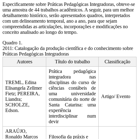
Especificamente sobre Práticas Pedagógicas Integradoras, obteve-se
uma amostra de 44 trabalhos acadêmicos. A seguir, para um melhor
detalhamento histórico, serão apresentados quadros, interpretados
com um delineamento temporal, ano a ano, para que sejam
compreendidas as articulações, incorporações e modificações no
conceito analisado ao longo do tempo.
Quadro 1.
2011: Catalogação da produção científica e do conhecimento sobre
Práticas Pedagógicas Integradoras
Autores
Título do trabalho
Classificação
Prática pedagógica
integradora nas
TREML, Edina
disciplinas do curso de
Elisangela Zellmer
ciências contábeis de
Fietz; PEREIRA,
uma universidade
Artigo/ Evento
Liandra;
comunitária do norte de
SCHOLZE,
Santa Catarina: uma
Edson.
experiência
interdisciplinar num
devir
ARAÚJO,
Ronaldo Marcos
Filosofia da práxis e