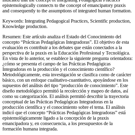
epistemologically connects to the concept of emancipatory praxis
and consequently to the assumptions of integrated human formation.
Keywords:
Integrating Pedagogical Practices, Scientific production,
Knowledge production.
Resumen:
Este artículo analiza el Estado del Conocimiento del
concepto “Prácticas Pedagógicas Integradoras”. El objetivo de esta
evaluación es contribuir a los debates que están conectados a la
perspectiva de la praxis en la Educación Profesional y Tecnológica.
En vista de lo anterior, se establece la siguiente pregunta orientadora:
¿cómo se presenta el campo de las Prácticas Pedagógicas
Integradoras en la producción y el conocimiento científico?
Metodológicamente, esta investigación se clasifica como de carácter
básico, con un enfoque cualitativo-cuantitativo, apoyándose en los
supuestos del análisis del tipo “producción de conocimiento”. Este
diseño metodológico permitió la recolección y mapeo de datos, así
como su categorización. El análisis permitió describir la trayectoria
conceptual de las Prácticas Pedagógicas Integradoras en la
producción científica y el conocimiento sobre el tema. El análisis
indicó que el concepto “Prácticas Pedagógicas Integradoras” está
epistemológicamente ligado a la concepción de la praxis
emancipadora y, en consecuencia, a los presupuestos de la
formación humana integrada.