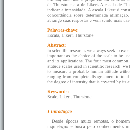
de Thurstone e a de Likert. A escala de Th
indicar a intensidade. A escala Likert é cons
concordância sobre determinada afirmação.
abrange suas respostas e vem sendo mais usa
Palavras-chave:
Escala, Likert, Thurstone.
Abstract:
In scientific research, we always seek to exce
important as the choice of the scale to be us
and its applications. The four most common t
attitude scales used in scientific research, w
to measure a probable human attitude without
ranging from complete disagreement to total 
the degree of intensity that is covered by its
Keywords:
Scale, Likert, Thurstone.
1 Introdução
Desde épocas muito remotas, o homem t
inquietação e busca pelo conhecimento, in