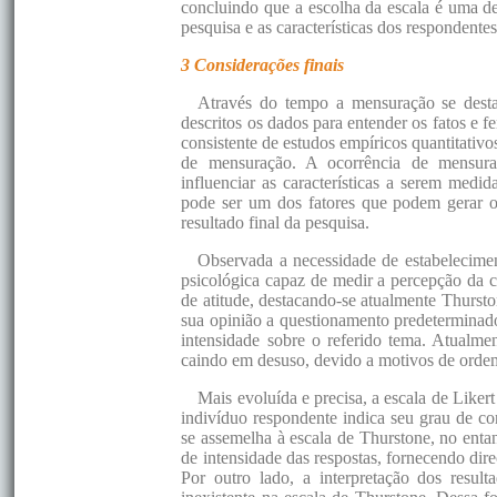
concluindo que a escolha da escala é uma de
pesquisa e as características dos respondentes
3 Considerações finais
Através do tempo a mensuração se dest
descritos os dados para entender os fatos e
consistente de estudos empíricos quantitativo
de mensuração. A ocorrência de mensura
influenciar as características a serem medi
pode ser um dos fatores que podem gerar os
resultado final da pesquisa.
Observada a necessidade de estabelecime
psicológica capaz de medir a percepção da co
de atitude, destacando-se atualmente Thursto
sua opinião a questionamento predeterminado,
intensidade sobre o referido tema. Atualmen
caindo em desuso, devido a motivos de orde
Mais evoluída e precisa, a escala de Liker
indivíduo respondente indica seu grau de co
se assemelha à escala de Thurstone, no entant
de intensidade das respostas, fornecendo dir
Por outro lado, a interpretação dos resu