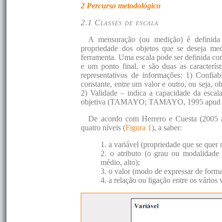
2 Percurso metodológico
2.1 Classes de escala
A mensuração (ou medição) é definida 
propriedade dos objetos que se deseja med
ferramenta. Uma escala pode ser definida co
e um ponto final, e são duas as característ
representativos de informações: 1) Confiab
constante, entre um valor e outro, ou seja,
2) Validade – indica a capacidade da escal
objetiva (TAMAYO; TAMAYO, 1995 apu
De acordo com Herrero e Cuesta (2005
quatro níveis (
Figura 1
), a saber:
1. a variável (propriedade que se quer
2. o atributo (o grau ou modalidade
médio, alto);
3. o valor (modo de expressar de forma
4. a relação ou ligação entre os vários 