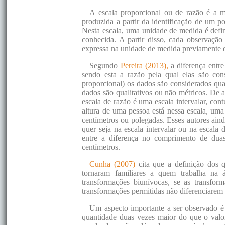
A escala proporcional ou de razão é a ma
produzida a partir da identificação de um p
Nesta escala, uma unidade de medida é defin
conhecida. A partir disso, cada observação 
expressa na unidade de medida previamente d
Segundo
Pereira (2013),
a diferença entre
sendo esta a razão pela qual elas são con
proporcional) os dados são considerados quan
dados são qualitativos ou não métricos. De
escala de razão é uma escala intervalar, c
altura de uma pessoa está nessa escala, um
centímetros ou polegadas. Esses autores ai
quer seja na escala intervalar ou na escal
entre a diferença no comprimento de du
centímetros.
Cunha (2007)
cita que a definição dos
tornaram familiares a quem trabalha na 
transformações biunívocas, se as transfor
transformações permitidas não diferenciarem 
Um aspecto importante a ser observado é 
quantidade duas vezes maior do que o valor