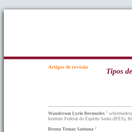
Artigos de revisão
Tipos de
1
Wanderson Lyrio
Bermudes
wbermudes@
Instituto Federal do Espírito Santo (IFES)
,
Br
2
Bruna Tomaz
Santana