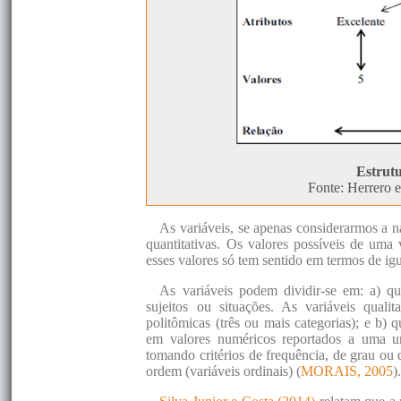
Estrut
Fonte: Herrero 
As variáveis, se apenas considerarmos a n
quantitativas. Os valores possíveis de uma 
esses valores só tem sentido em termos de ig
As variáveis podem dividir-se em: a) qua
sujeitos ou situações. As variáveis quali
politômicas (três ou mais categorias); e b) 
em valores numéricos reportados a uma u
tomando critérios de frequência, de grau ou d
ordem (variáveis ordinais) (
MORAIS, 2005
)