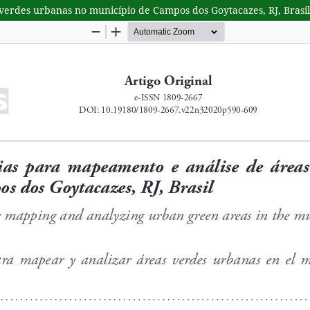
verdes urbanas no município de Campos dos Goytacazes, RJ, Brasil