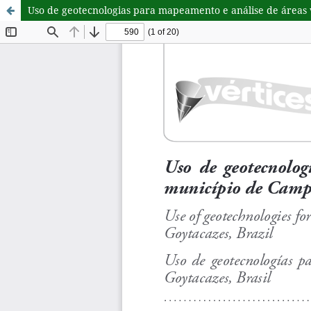
Uso de geotecnologias para mapeamento e análise de áreas 