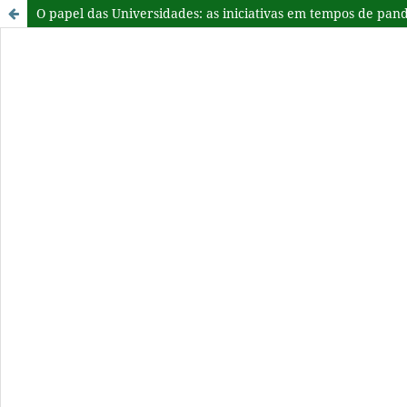
O papel das Universidades: as iniciativas em tempos de pa