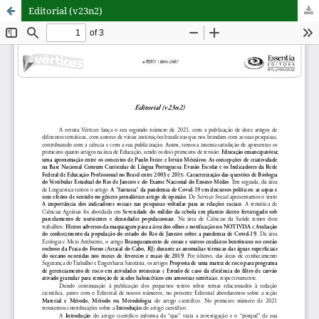
Editorial (v23n2)