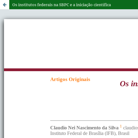
Os institutos federais na SBPC e a iniciação científica