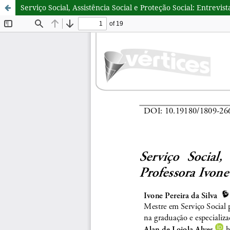
Serviço Social, Assistência Social e Proteção Social: Entrevis