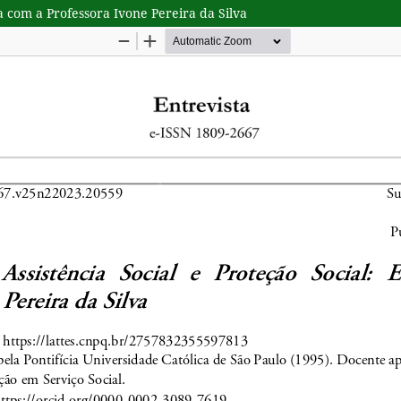
ta com a Professora Ivone Pereira da Silva