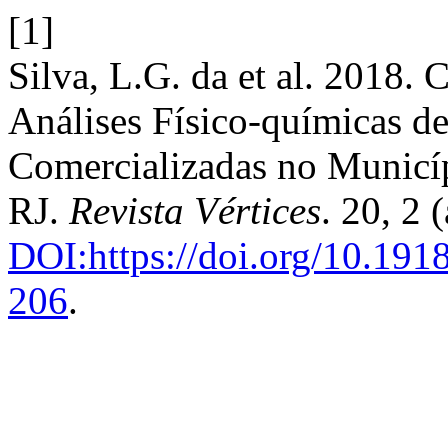
[1]
Silva, L.G. da et al. 2018.
Análises Físico-químicas d
Comercializadas no Municí
RJ.
Revista Vértices
. 20, 2
DOI:https://doi.org/10.19
206
.