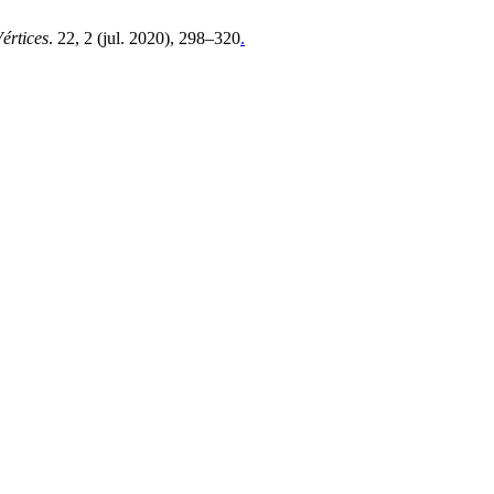
értices
. 22, 2 (jul. 2020), 298–320
.