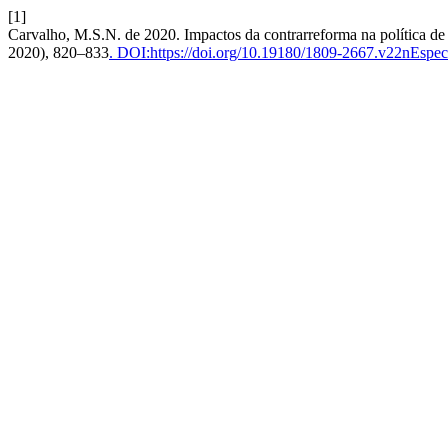
[1]
Carvalho, M.S.N. de 2020. Impactos da contrarreforma na política d
2020), 820–833
. DOI:https://doi.org/10.19180/1809-2667.v22nEspe