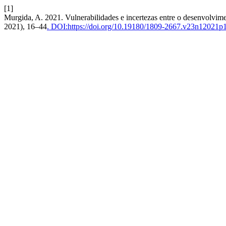
[1]
Murgida, A. 2021. Vulnerabilidades e incertezas entre o desenvolvime
2021), 16–44
. DOI:https://doi.org/10.19180/1809-2667.v23n12021p