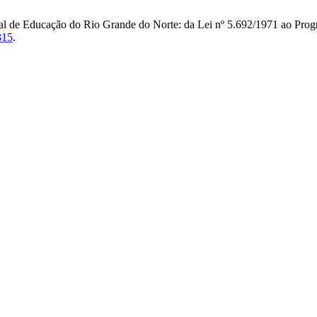
ual de Educação do Rio Grande do Norte: da Lei nº 5.692/1971 ao Prog
315
.