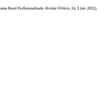
rama Brasil Profissionalizado.
Revista Vértices
. 24, 2 (set. 2022),