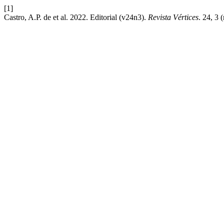
[1]
Castro, A.P. de et al. 2022. Editorial (v24n3).
Revista Vértices
. 24, 3