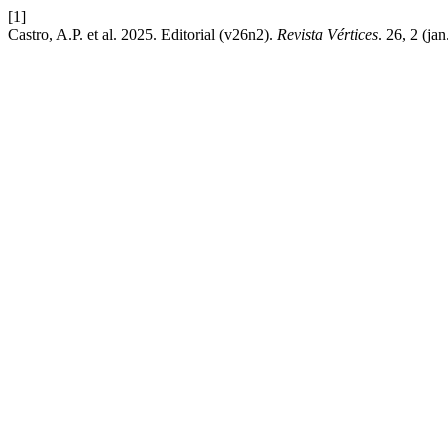
[1]
Castro, A.P. et al. 2025. Editorial (v26n2).
Revista Vértices
. 26, 2 (j