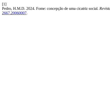
[1]
Pedro, H.M.D. 2024. Fome: concepção de uma cicatriz social.
Revist
2667.20060007
.