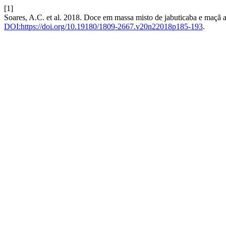
[1]
Soares, A.C. et al. 2018. Doce em massa misto de jabuticaba e maçã 
DOI:https://doi.org/10.19180/1809-2667.v20n22018p185-193
.