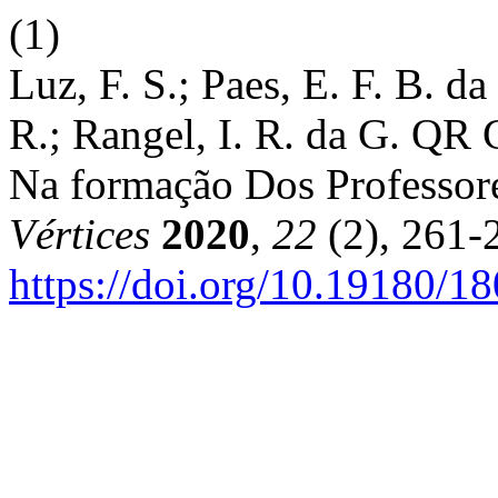
(1)
Luz, F. S.; Paes, E. F. B. da
R.; Rangel, I. R. da G. QR
Na formação Dos Professor
Vértices
2020
,
22
(2), 261-
https://doi.org/10.19180/