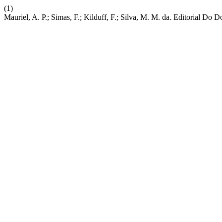
(1)
Mauriel, A. P.; Simas, F.; Kilduff, F.; Silva, M. M. da. Editorial Do 