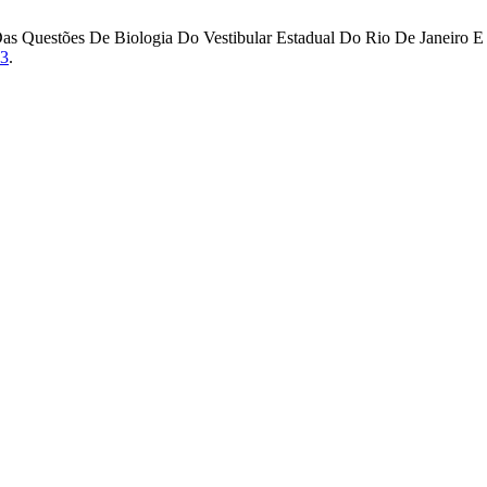
ção Das Questões De Biologia Do Vestibular Estadual Do Rio De Janei
83
.