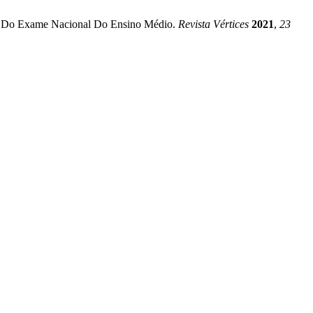
ro E Do Exame Nacional Do Ensino Médio.
Revista Vértices
2021
,
23