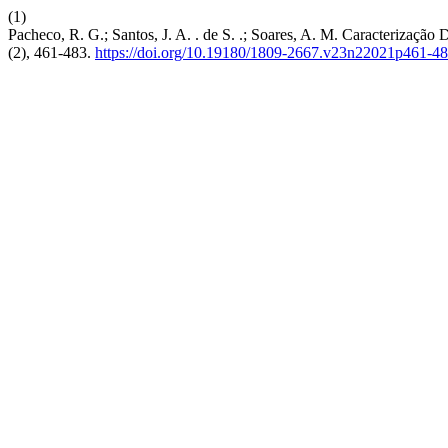
(1)
Pacheco, R. G.; Santos, J. A. . de S. .; Soares, A. M. Caracteriza
(2), 461-483.
https://doi.org/10.19180/1809-2667.v23n22021p461-4