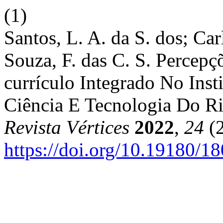
(1)
Santos, L. A. da S. dos; Car
Souza, F. das C. S. Percep
currículo Integrado No Inst
Ciência E Tecnologia Do R
Revista Vértices
2022
,
24
(2
https://doi.org/10.19180/