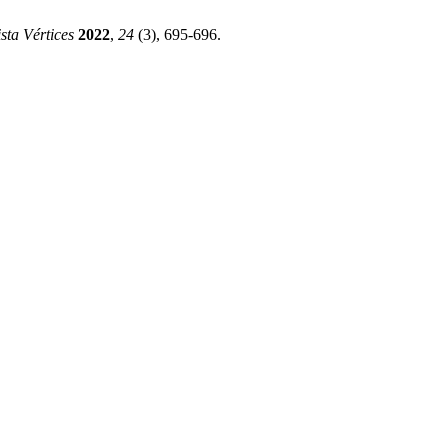
sta Vértices
2022
,
24
(3), 695-696.