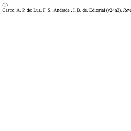
(1)
Castro, A. P. de; Luz, F. S.; Andrade , I. B. de. Editorial (v24n3).
Revi