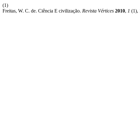
(1)
Freitas, W. C. de. Ciência E civilização.
Revista Vértices
2010
,
1
(1),