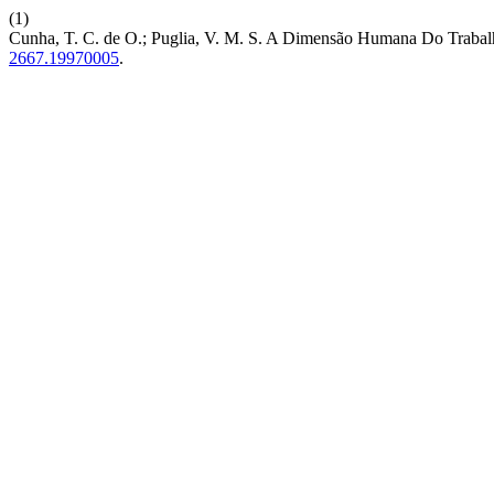
(1)
Cunha, T. C. de O.; Puglia, V. M. S. A Dimensão Humana Do Traba
2667.19970005
.