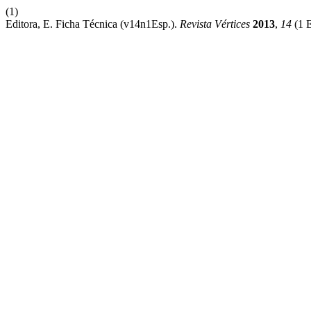
(1)
Editora, E. Ficha Técnica (v14n1Esp.).
Revista Vértices
2013
,
14
(1 E