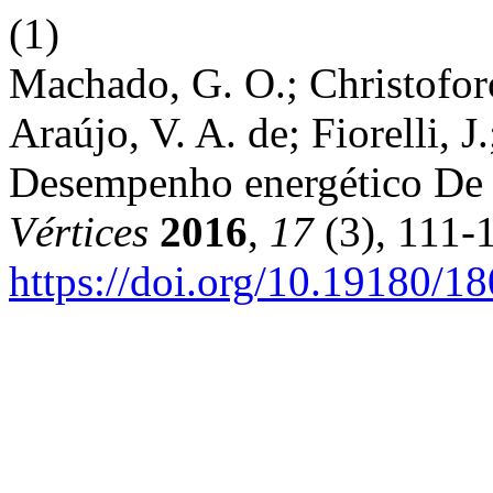
(1)
Machado, G. O.; Christoforo
Araújo, V. A. de; Fiorelli, 
Desempenho energético De f
Vértices
2016
,
17
(3), 111-
https://doi.org/10.19180/