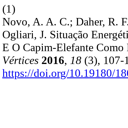
(1)
Novo, A. A. C.; Daher, R. F.
Ogliari, J. Situação Energé
E O Capim-Elefante Como 
Vértices
2016
,
18
(3), 107-
https://doi.org/10.19180/