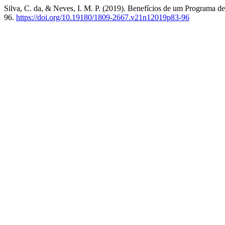
Silva, C. da, & Neves, I. M. P. (2019). Benefícios de um Programa de
96.
https://doi.org/10.19180/1809-2667.v21n12019p83-96