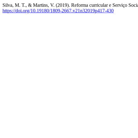
Silva, M. T., & Martins, V. (2019). Reforma curricular e Serviço Soc
https://doi.org/10.19180/1809-2667.v21n32019p417-430