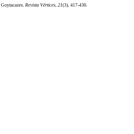
os Goytacazes.
Revista Vértices
,
21
(3), 417-430.