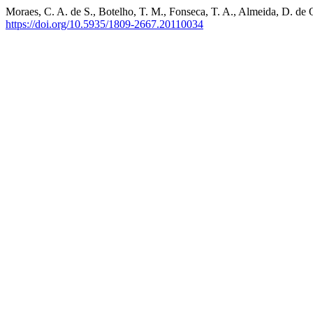
Moraes, C. A. de S., Botelho, T. M., Fonseca, T. A., Almeida, D. de O
https://doi.org/10.5935/1809-2667.20110034