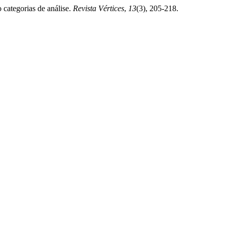
 categorias de análise.
Revista Vértices
,
13
(3), 205-218.