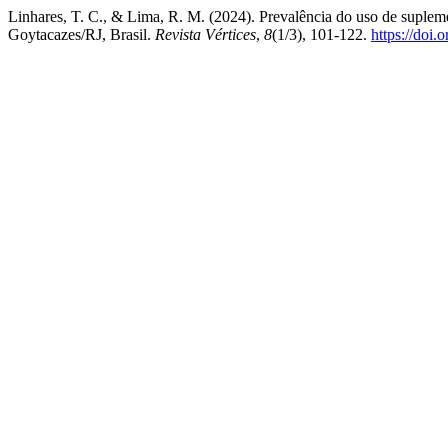
Linhares, T. C., & Lima, R. M. (2024). Prevalência do uso de suple
Goytacazes/RJ, Brasil.
Revista Vértices
,
8
(1/3), 101-122.
https://doi