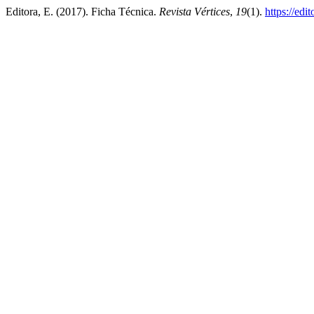
Editora, E. (2017). Ficha Técnica.
Revista Vértices
,
19
(1).
https://edi