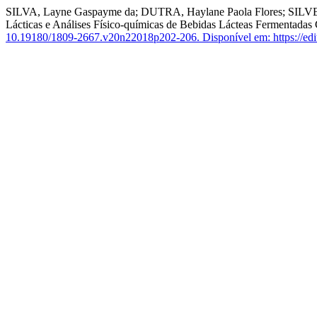
SILVA, Layne Gaspayme da; DUTRA, Haylane Paola Flores; SILVEI
Lácticas e Análises Físico-químicas de Bebidas Lácteas Fermentada
10.19180/1809-2667.v20n22018p202-206.
Disponível em: https://edi