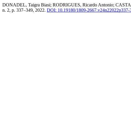
DONADEL, Taigra Biasi; RODRIGUES, Ricardo Antonio; CASTAMAN, A
n. 2, p. 337–349, 2022.
DOI: 10.19180/1809-2667.v24n22022p337-