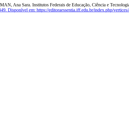
na Sara. Institutos Federais de Educação, Ciência e Tecnologia: 
349.
Disponível em: https://editoraessentia.iff.edu.br/index.php/vertices