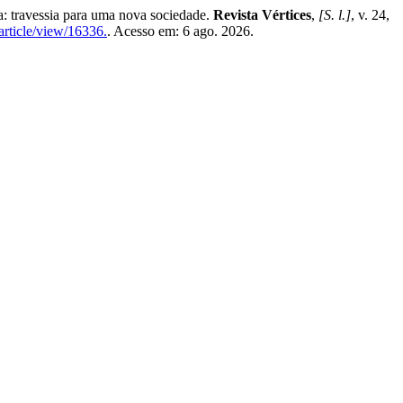
travessia para uma nova sociedade.
Revista Vértices
,
[S. l.]
, v. 24,
/article/view/16336.
. Acesso em: 6 ago. 2026.