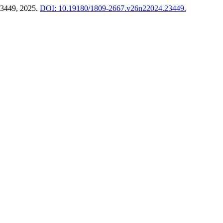
223449, 2025.
DOI: 10.19180/1809-2667.v26n22024.23449.