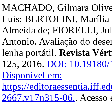
MACHADO, Gilmara Olive
Luis; BERTOLINI, Marília 
Almeida de; FIORELLI, Ju
Antonio. Avaliação do dese
lenha portátil.
Revista Vért
125, 2016.
DOI: 10.19180/
Disponível em:
https://editoraessentia.iff.
2667.v17n315-06.
. Acesso 