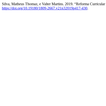
Silva, Matheus Thomaz, e Valter Martins. 2019. “Reforma Curricula
https://doi.org/10.19180/1809-2667.v21n32019p417-430
.