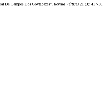
Social De Campos Dos Goytacazes”.
Revista Vértices
21 (3): 417-30.