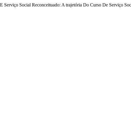
r E Serviço Social Reconceituado: A trajetória Do Curso De Serviço 