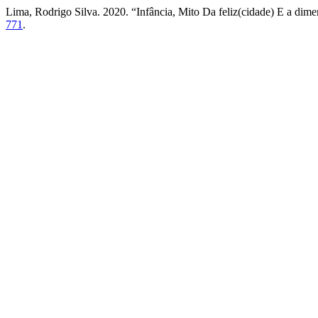
Lima, Rodrigo Silva. 2020. “Infância, Mito Da feliz(cidade) E a dime
771
.