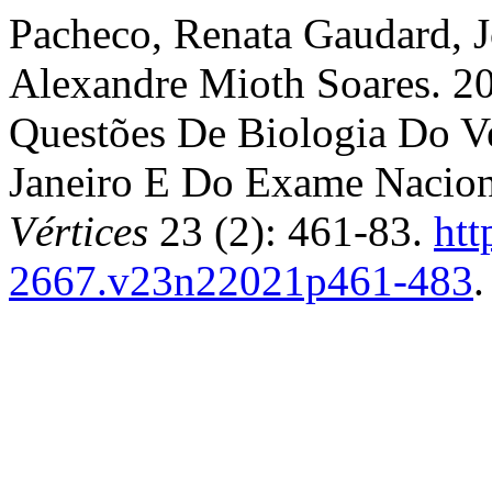
Pacheco, Renata Gaudard, J
Alexandre Mioth Soares. 20
Questões De Biologia Do Ve
Janeiro E Do Exame Nacio
Vértices
23 (2): 461-83.
htt
2667.v23n22021p461-483
.