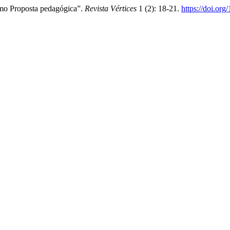
omo Proposta pedagógica”.
Revista Vértices
1 (2): 18-21.
https://doi.or