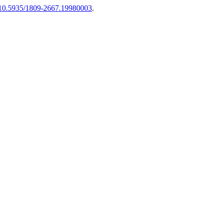
g/10.5935/1809-2667.19980003
.