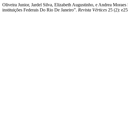
Oliveira Junior, Jardel Silva, Elizabeth Augustinho, e Andrea Mor
instituições Federais Do Rio De Janeiro”.
Revista Vértices
25 (2): e2