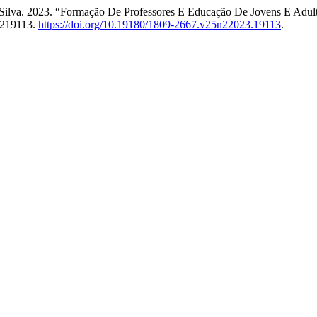
aes Silva. 2023. “Formação De Professores E Educação De Jovens E Ad
5219113.
https://doi.org/10.19180/1809-2667.v25n22023.19113
.