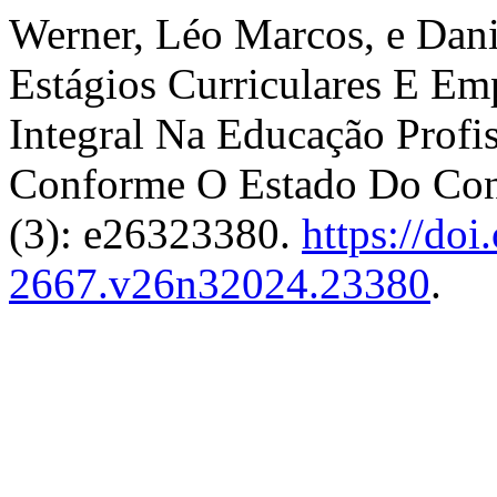
Werner, Léo Marcos, e Dani
Estágios Curriculares E Em
Integral Na Educação Profi
Conforme O Estado Do Co
(3): e26323380.
https://do
2667.v26n32024.23380
.