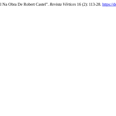
ial Na Obra De Robert Castel”.
Revista Vértices
16 (2): 113-28.
https:/