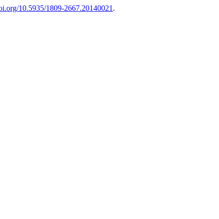
/doi.org/10.5935/1809-2667.20140021
.