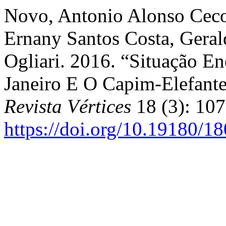
Novo, Antonio Alonso Ceco
Ernany Santos Costa, Geral
Ogliari. 2016. “Situação E
Janeiro E O Capim-Elefant
Revista Vértices
18 (3): 107
https://doi.org/10.19180/