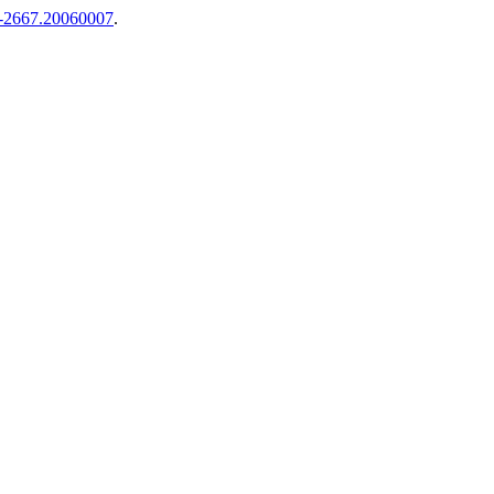
09-2667.20060007
.