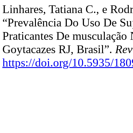
Linhares, Tatiana C., e Rod
“Prevalência Do Uso De Su
Praticantes De musculaçã
Goytacazes RJ, Brasil”.
Rev
https://doi.org/10.5935/1