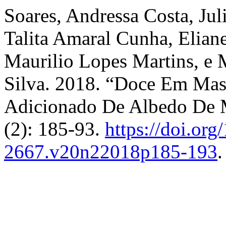
Soares, Andressa Costa, Ju
Talita Amaral Cunha, Elian
Maurilio Lopes Martins, e
Silva. 2018. “Doce Em Mas
Adicionado De Albedo De 
(2): 185-93.
https://doi.or
2667.v20n22018p185-193
.