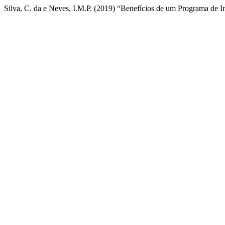
Silva, C. da e Neves, I.M.P. (2019) “Benefícios de um Programa de I