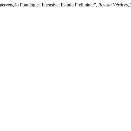
ntervenção Fonológica Intensiva: Estudo Preliminar”,
Revista Vértices
,