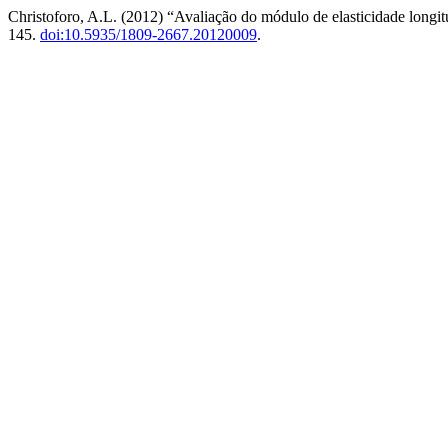
Christoforo, A.L. (2012) “Avaliação do módulo de elasticidade longit
145.
doi:10.5935/1809-2667.20120009
.